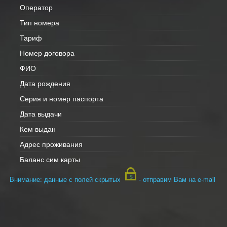
Оператор
Тип номера
Тариф
Номер договора
ФИО
Дата рождения
Серия и номер паспорта
Дата выдачи
Кем выдан
Адрес проживания
Баланс сим карты
Внимание: данные с полей скрытых
- отправим Вам на e-mail