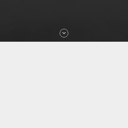
Последние проверки номеров
Aug 2026 06:55:07 проверен номер
+77714168011
Aug 2026 05:46:54 проверен номер
+77774663065
Aug 2026 05:33:03 проверен номер
+77010701164
Aug 2026 04:59:19 проверен номер
+77029793044
Aug 2026 04:44:52 проверен номер
+79088245910
Aug 2026 04:15:12 проверен номер
+77711448503
Aug 2026 04:03:57 проверен номер
+77758884371
Aug 2026 03:20:00 проверен номер
+77074614253
Aug 2026 03:04:55 проверен номер
+77751069621