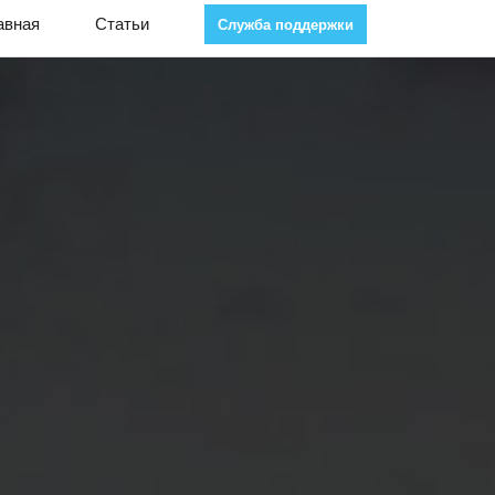
авная
Статьи
Служба поддержки