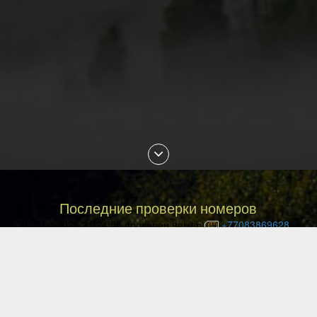
Последние проверки номеров
07 Aug 2026 21:24:55 проверен номер
+77083869628
07 Aug 2026 21:20:29 проверен номер
+77473331670
07 Aug 2026 21:06:50 проверен номер
+77057215558
07 Aug 2026 20:53:27 проверен номер
+77759172810
07 Aug 2026 20:34:38 проверен номер
+79255299714
07 Aug 2026 20:29:16 проверен номер
+375297127223
07 Aug 2026 20:03:25 проверен номер
+77055053013