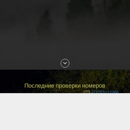
Последние проверки номеров
08 Aug 2026 13:23:29 проверен номер
+77753112266
08 Aug 2026 12:57:01 проверен номер
+77755437371
08 Aug 2026 12:31:17 проверен номер
+77474944064
08 Aug 2026 12:16:54 проверен номер
+77089015143
08 Aug 2026 12:13:41 проверен номер
+77750964621
08 Aug 2026 12:05:18 проверен номер
+77059233500
08 Aug 2026 10:15:48 проверен номер
+77757994804