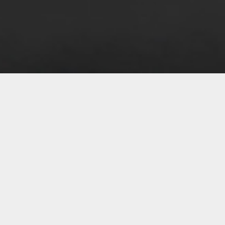
07 
07 
07 
07 
07 
07 
07 
07 
07 