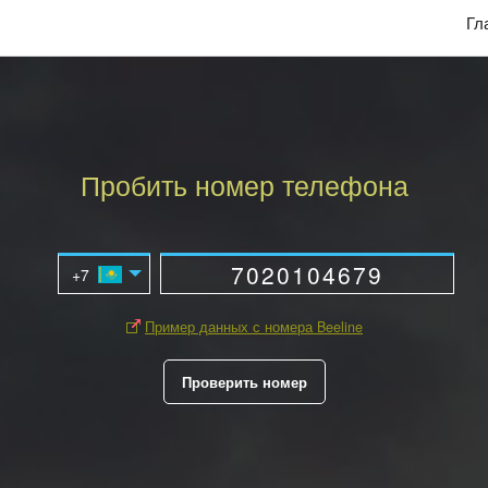
Гл
Пробить номер телефона
Пример данных с номера Beeline
Проверить номер