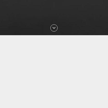
Последние проверки номеров
Aug 2026 07:33:50 проверен номер
+77472281306
Aug 2026 07:13:58 проверен номер
+77072197336
Aug 2026 07:11:12 проверен номер
+77471517056
Aug 2026 07:03:58 проверен номер
+77022889902
Aug 2026 07:03:25 проверен номер
+77770568080
Aug 2026 03:33:12 проверен номер
+375447288914
Aug 2026 02:30:19 проверен номер
+79088853468
Aug 2026 01:18:29 проверен номер
+77054144840
Aug 2026 01:13:27 проверен номер
+77057036999