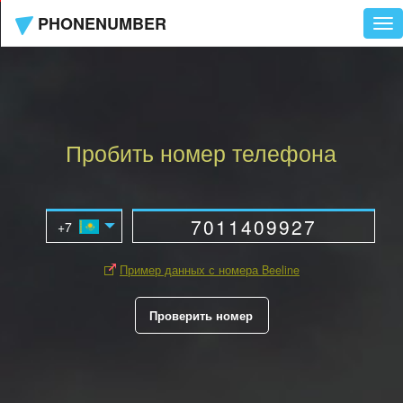
PHONENUMBER
Tog
nav
Пробить номер телефона
Пример данных с номера Beeline
Проверить номер