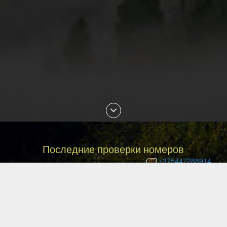
Последние проверки номеров
07 Aug 2026 03:33:12 проверен номер
+375447288914
07 Aug 2026 02:30:19 проверен номер
+79088853468
07 Aug 2026 01:18:29 проверен номер
+77054144840
07 Aug 2026 01:13:27 проверен номер
+77057036999
07 Aug 2026 01:10:02 проверен номер
+77477027008
07 Aug 2026 00:49:12 проверен номер
+77087842085
06 Aug 2026 23:29:16 проверен номер
+77051113135