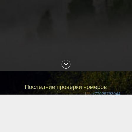
Последние проверки номеров
08 Aug 2026 04:59:19 проверен номер
+77029793044
08 Aug 2026 04:44:52 проверен номер
+79088245910
08 Aug 2026 04:15:12 проверен номер
+77711448503
08 Aug 2026 04:03:57 проверен номер
+77758884371
08 Aug 2026 03:20:00 проверен номер
+77074614253
08 Aug 2026 03:04:55 проверен номер
+77751069621
08 Aug 2026 03:02:05 проверен номер
+77001488888