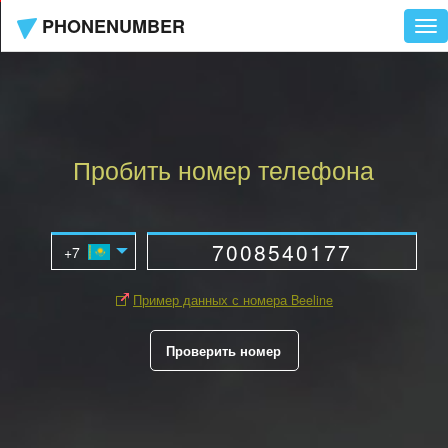
PHONENUMBER
Tog
nav
Пробить номер телефона
Пример данных с номера Beeline
Проверить номер