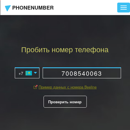
PHONENUMBER
Tog
nav
Пробить номер телефона
Пример данных с номера Beeline
Проверить номер