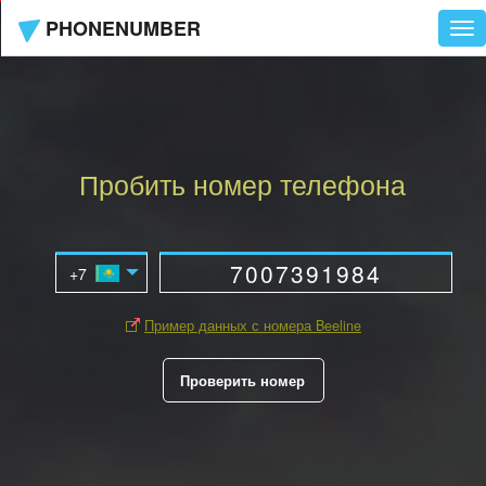
PHONENUMBER
Tog
nav
Пробить номер телефона
Пример данных с номера Beeline
Проверить номер