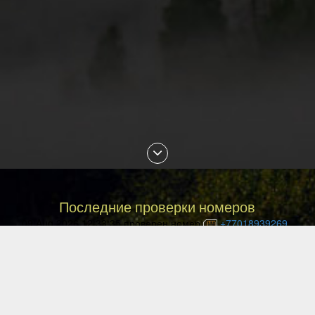
Последние проверки номеров
09 Aug 2026 12:33:35 проверен номер
+77018939269
09 Aug 2026 12:29:19 проверен номер
+77787463293
09 Aug 2026 11:27:34 проверен номер
+77078328158
09 Aug 2026 11:16:55 проверен номер
+77086869101
09 Aug 2026 10:07:20 проверен номер
+77753574439
09 Aug 2026 09:58:23 проверен номер
+77056342050
09 Aug 2026 07:41:20 проверен номер
+77751000274