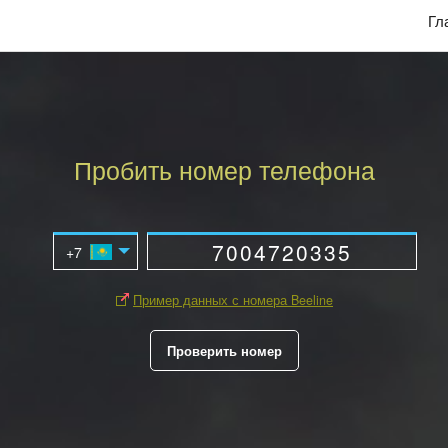
Гл
Пробить номер телефона
Пример данных с номера Beeline
Проверить номер