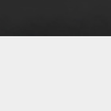
07 
07 
07 
07 
07 
07 
07 
07 
07 