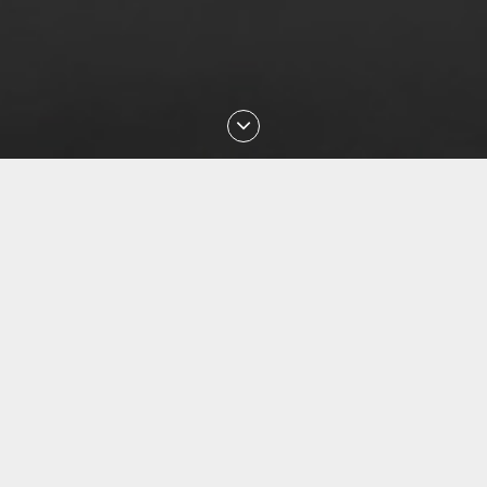
Последние проверки номеров
Aug 2026 20:34:38 проверен номер
+79255299714
Aug 2026 20:29:16 проверен номер
+375297127223
Aug 2026 20:03:25 проверен номер
+77055053013
Aug 2026 19:44:12 проверен номер
+77750373526
Aug 2026 19:30:37 проверен номер
+77073603911
Aug 2026 18:58:04 проверен номер
+77479494180
Aug 2026 18:49:30 проверен номер
+77015556740
Aug 2026 18:31:06 проверен номер
+77059263990
Aug 2026 18:22:07 проверен номер
+77784974427