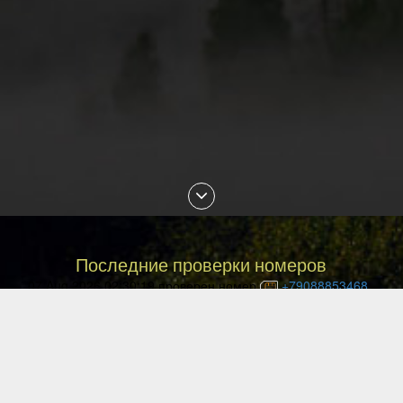
Последние проверки номеров
07 Aug 2026 02:30:19 проверен номер
+79088853468
07 Aug 2026 01:18:29 проверен номер
+77054144840
07 Aug 2026 01:13:27 проверен номер
+77057036999
07 Aug 2026 01:10:02 проверен номер
+77477027008
07 Aug 2026 00:49:12 проверен номер
+77087842085
06 Aug 2026 23:29:16 проверен номер
+77051113135
06 Aug 2026 22:33:04 проверен номер
+79143850540