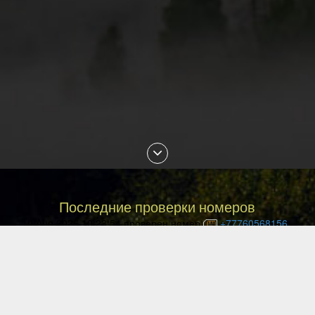
Последние проверки номеров
10 Aug 2026 10:23:54 проверен номер
+77760568156
10 Aug 2026 10:23:04 проверен номер
+77476749054
10 Aug 2026 10:21:15 проверен номер
+375256718631
10 Aug 2026 10:14:19 проверен номер
+77470831493
10 Aug 2026 09:59:22 проверен номер
+77080703369
10 Aug 2026 09:56:43 проверен номер
+77059233502
10 Aug 2026 09:31:40 проверен номер
+77085969506