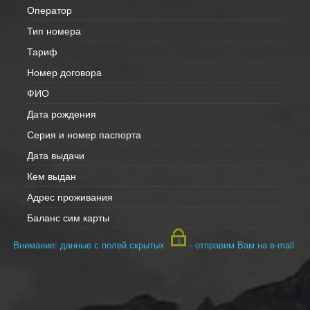
Оператор
Тип номера
Тариф
Номер договора
ФИО
Дата рождения
Серия и номер паспорта
Дата выдачи
Кем выдан
Адрес проживания
Баланс сим карты
Внимание: данные с полей скрытых
- отправим Вам на e-mail