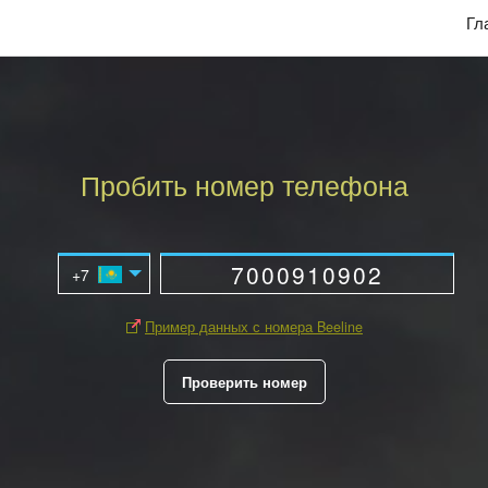
Гл
Пробить номер телефона
Пример данных с номера Beeline
Проверить номер