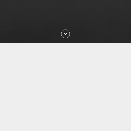
Последние проверки номеров
Aug 2026 00:49:12 проверен номер
+77087842085
Aug 2026 23:29:16 проверен номер
+77051113135
Aug 2026 22:33:04 проверен номер
+79143850540
Aug 2026 22:18:08 проверен номер
+77076171735
Aug 2026 22:02:59 проверен номер
+77075161041
Aug 2026 21:51:55 проверен номер
+79658475648
Aug 2026 21:44:58 проверен номер
+77771692244
Aug 2026 21:43:22 проверен номер
+77005777421
Aug 2026 21:42:17 проверен номер
+77714928916