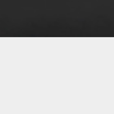
07 
06 
06 
06 
06 
06 
06 
06 
06 