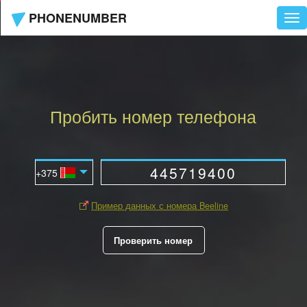
PHONENUMBER
Tog
nav
Пробить номер телефона
Пример данных с номера Beeline
Проверить номер