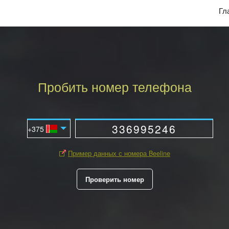
Гл
Пробить номер телефона
Пример данных с номера Beeline
Проверить номер