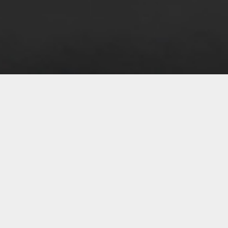
08 
08 
08 
08 
08 
08 
08 
08 
08 