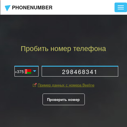
PHONENUMBER
Tog
nav
Пробить номер телефона
Пример данных с номера Beeline
Проверить номер