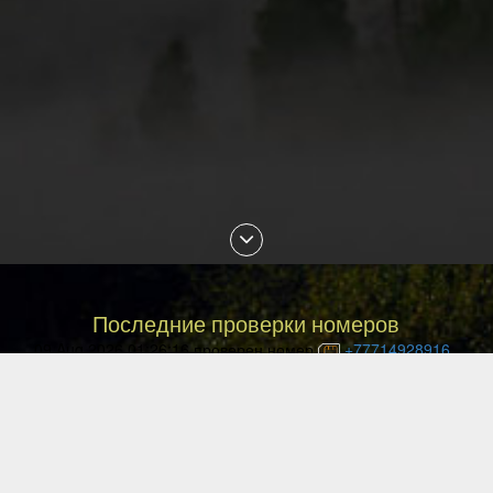
Последние проверки номеров
09 Aug 2026 01:26:16 проверен номер
+77714928916
09 Aug 2026 01:02:48 проверен номер
+77056168921
09 Aug 2026 00:16:42 проверен номер
+77053852494
09 Aug 2026 00:15:54 проверен номер
+77756280172
09 Aug 2026 00:15:32 проверен номер
+77029795517
09 Aug 2026 00:14:47 проверен номер
+77715618372
09 Aug 2026 00:14:43 проверен номер
+77087896648