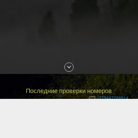
Последние проверки номеров
07 Aug 2026 03:33:12 проверен номер
+375447288914
07 Aug 2026 02:30:19 проверен номер
+79088853468
07 Aug 2026 01:18:29 проверен номер
+77054144840
07 Aug 2026 01:13:27 проверен номер
+77057036999
07 Aug 2026 01:10:02 проверен номер
+77477027008
07 Aug 2026 00:49:12 проверен номер
+77087842085
06 Aug 2026 23:29:16 проверен номер
+77051113135