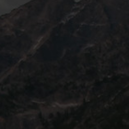
ОШИБКА!
Неверная длинна номера